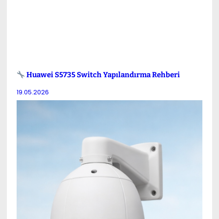
Huawei S5735 Switch Yapılandırma Rehberi
19.05.2026