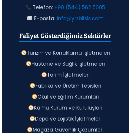
Telefon:
+90 (544) 562 5005
E-posta:
info@yrzbilsis.com
Faliyet Gösterdiğimiz Sektörler
Turizm ve Konaklama İşletmeleri
Hastane ve Sağlık İşletmeleri
Tarım İşletmeleri
Fabrika ve Üretim Tesisleri
Okul ve Eğitim Kurumları
Kamu Kurum ve Kuruluşları
Depo ve Lojistik İşletmeleri
Mağaza Güvenlik Çözümleri