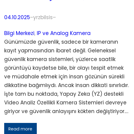
04.10.2025
–
yrzbilsis
–
Bilgi Merkezi
, 
IP ve Analog Kamera
Günümüzde güvenlik, sadece bir kameranın
kayıt yapmasından ibaret değil. Geleneksel
güvenlik kamera sistemleri, yüzlerce saatlik
görüntüyü kaydetse bile, bir olayı tespit etmek
ve müdahale etmek için insan gözünün sürekli
dikkatine bağımlıydı. Ancak insan dikkati sınırlıdır.
İşte tam bu noktada, Yapay Zeka (YZ) destekli
Video Analiz Özellikli Kamera Sistemleri devreye
giriyor ve güvenlik anlayışını kökten değiştiriyor.…
Read more