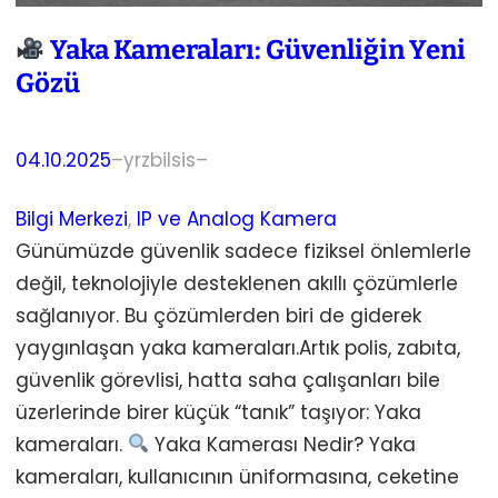
Yaka Kameraları: Güvenliğin Yeni
Gözü
04.10.2025
–
yrzbilsis
–
Bilgi Merkezi
, 
IP ve Analog Kamera
Günümüzde güvenlik sadece fiziksel önlemlerle
değil, teknolojiyle desteklenen akıllı çözümlerle
sağlanıyor. Bu çözümlerden biri de giderek
yaygınlaşan yaka kameraları.Artık polis, zabıta,
güvenlik görevlisi, hatta saha çalışanları bile
üzerlerinde birer küçük “tanık” taşıyor: Yaka
kameraları.
Yaka Kamerası Nedir? Yaka
kameraları, kullanıcının üniformasına, ceketine