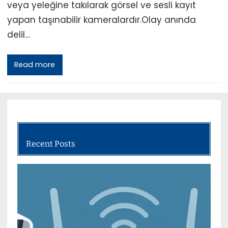
veya yeleğine takılarak görsel ve sesli kayıt
yapan taşınabilir kameralardır.Olay anında
delil…
Read more
Recent Posts